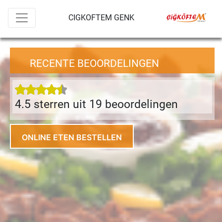
CIGKOFTEM GENK
RECENTE BEOORDELINGEN
4.5 sterren uit 19 beoordeling
en
ONLINE ETEN BESTELLEN